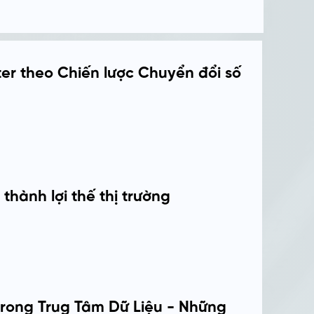
er theo Chiến lược Chuyển đổi số
thành lợi thế thị trường
trong Trug Tâm Dữ Liệu - Những