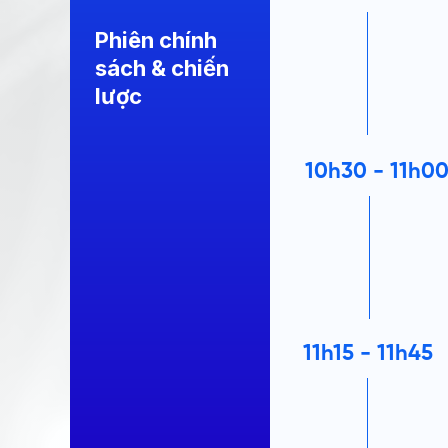
Phiên chính
sách & chiến
lược
10h30 - 11h0
11h15 - 11h45