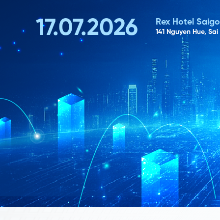
17.07.2026
Rex Hotel Saig
141 Nguyen Hue, Sai