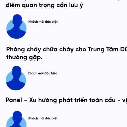
điểm quan trọng cần lưu ý
0
Phòng cháy chữa cháy cho Trung Tâm Dữ 
thường gặp.
Panel – Xu hướng phát triển toàn cầu - vị