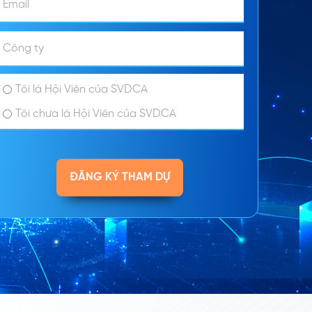
Tôi là Hội Viên của SVDCA
Tôi chưa là Hội Viên của SVDCA
ĐĂNG KÝ THAM DỰ