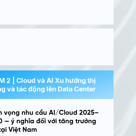
 2 | Cloud và AI Xu hướng thị
ng và tác động lên Data Center
ển vọng nhu cầu AI/Cloud 2025–
 — ý nghĩa đối với tăng trưởng
tại Việt Nam