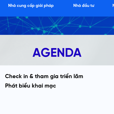
Nhà cung cấp giải pháp
Nhà đầu tư
AGENDA
Check in & tham gia triển lãm
Phát biểu khai mạc