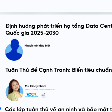
Định hướng phát triển hạ tầng Data Cent
Quốc gia 2025-2030
Tuân Thủ để Cạnh Tranh: Biến tiêu chuẩn 
0
Các lớp tuân thủ về an ninh và bảo mật 