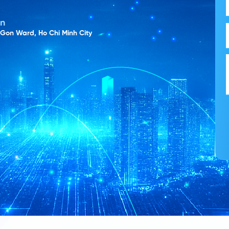
on
 Gon Ward, Ho Chi Minh City