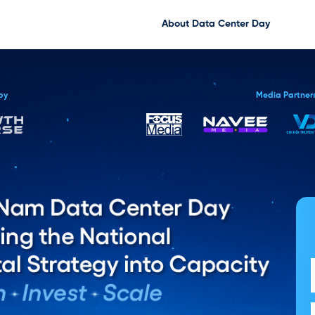
About Data Center Day
by
Media Partner