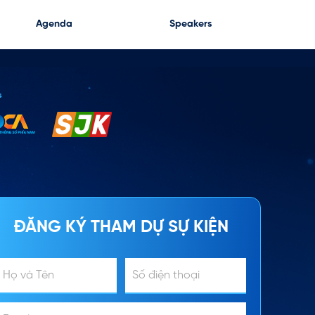
Speakers
Agenda
s
ĐĂNG KÝ THAM DỰ SỰ KIỆN