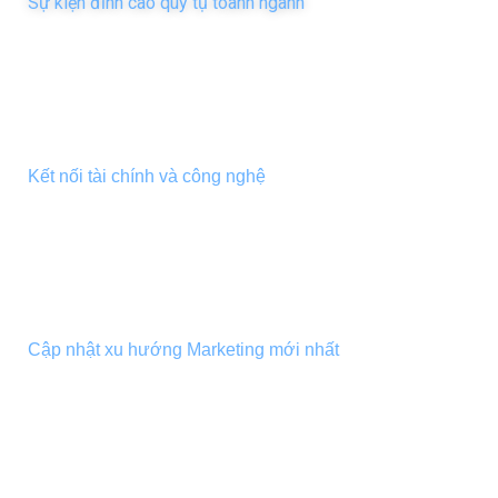
Sự kiện đỉnh cao quy tụ toành ngành
GROWTHVERSE FINANCE DAY
Kết nối tài chính và công nghệ
GROWTHVERSE MARKETING FORUM
Cập nhật xu hướng Marketing mới nhất
GROWTH AWARD