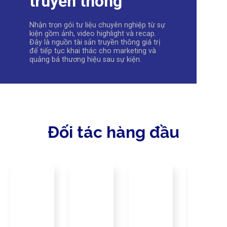
truyền thông
Nhận trọn gói tư liệu chuyên nghiệp từ sự
kiện gồm ảnh, video highlight và recap.
Đây là nguồn tài sản truyền thông giá trị
để tiếp tục khai thác cho marketing và
quảng bá thương hiệu sau sự kiện.
Đối tác hàng đầu