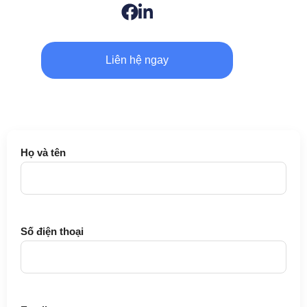
Liên hệ ngay
Họ và tên
Số điện thoại