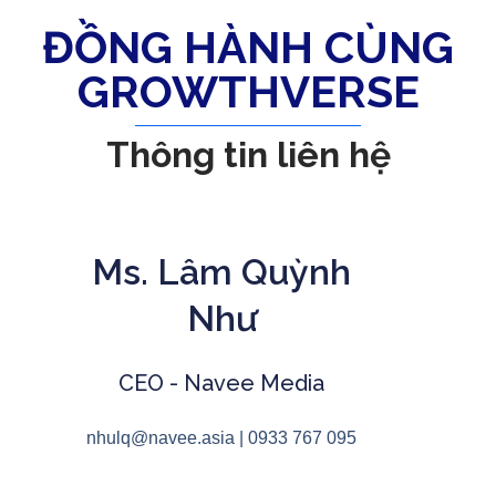
ĐỒNG HÀNH CÙNG
GROWTHVERSE
Thông tin liên hệ
Ms. Lâm Quỳnh
Như
CEO - Navee Media
nhulq@navee.asia | 0933 767 095