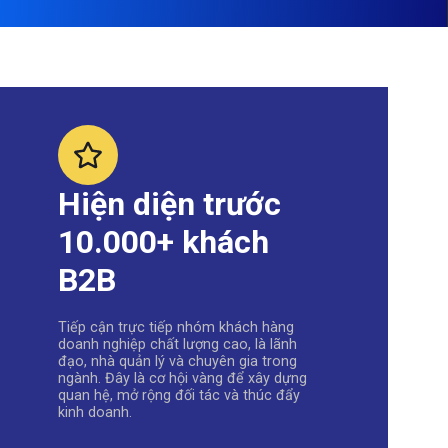
Hiện diện trước
10.000+ khách
B2B
Tiếp cận trực tiếp nhóm khách hàng
doanh nghiệp chất lượng cao, là lãnh
đạo, nhà quản lý và chuyên gia trong
ngành. Đây là cơ hội vàng để xây dựng
quan hệ, mở rộng đối tác và thúc đẩy
kinh doanh.