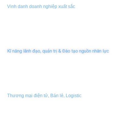
Vinh danh doanh nghiệp xuất sắc
GROWTHVERSE NEXT SKILL FORUM
Kĩ năng lãnh đạo, quản trị & Đào tạo nguồn nhân lực
GROWTHVERSE ECOMMERCE DAY
Thương mại điện tử, Bán lẻ, Logistic