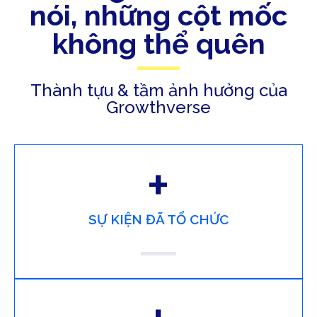
nói, những cột mốc
không thể quên
Thành tựu & tầm ảnh hưởng của
Growthverse
+
SỰ KIỆN ĐÃ TỔ CHỨC