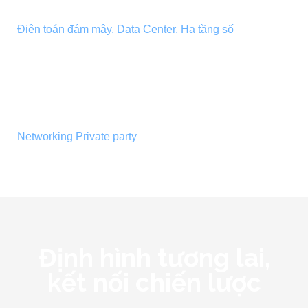
GROWTHVERSE CLOUD DAY
Điện toán đám mây, Data Center, Hạ tầng số
GROWTH CONNECT
Networking Private party
Định hình tương lai,
kết nối chiến lược