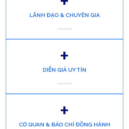
+
LÃNH ĐẠO & CHUYÊN GIA
+
DIỄN GIẢ UY TÍN
+
CƠ QUAN & BÁO CHÍ ĐỒNG HÀNH