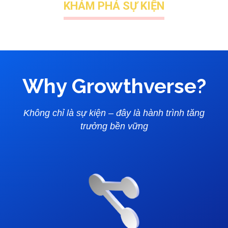
KHÁM PHÁ SỰ KIỆN
Why Growthverse?
Không chỉ là sự kiện – đây là hành trình tăng
trưởng bền vững