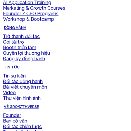
AI Application Training
Marketing & Growth Courses
Founder / CEO Programs
Workshop & Bootcamp
ĐỒNG HÀNH
Trở thành đối tác
Gói tài trợ
Booth triển lãm
Quyền lợi thương hiệu
Đăng ký đồng hành
TIN TỨC
Tin sự kiện
Đối tác đồng hành
Bài viết chuyên môn
Video
Thư viện hình ảnh
VỀ GROWTHVERSE
Founder
Ban cố vấn
Đối tác chiến lược