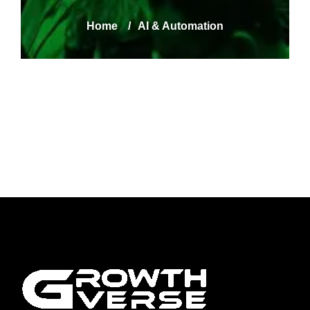
Home
/
AI & Automation