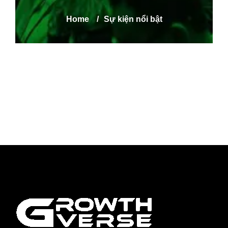
Home
/
Sự kiện nổi bật