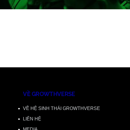
VỀ GROWTHVERSE
VỀ HỆ SINH THÁI GROWTHVERSE
LIÊN HỆ
MEDIA