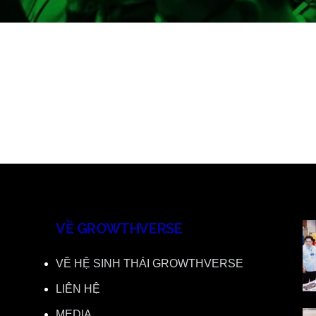
VỀ GROWTHVERSE
VỀ HỆ SINH THÁI GROWTHVERSE
LIÊN HỆ
MEDIA