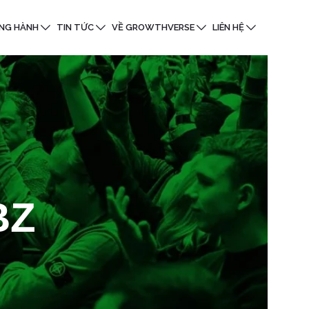
NG HÀNH
TIN TỨC
VỀ GROWTHVERSE
LIÊN HỆ
BZ