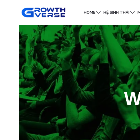
HOME
HỆ SINH THÁI
M
W