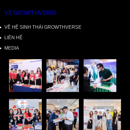
VỀ GROWTHVERSE
VỀ HỆ SINH THÁI GROWTHVERSE
LIÊN HỆ
MEDIA