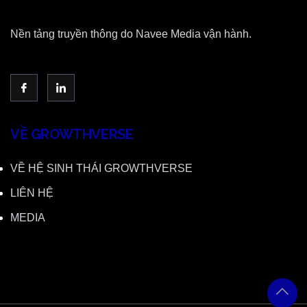
Nền tảng truyền thông do Navee Media vận hành.
VỀ GROWTHVERSE
VỀ HỆ SINH THÁI GROWTHVERSE
LIÊN HỆ
MEDIA