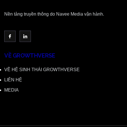
Nền tảng truyền thông do Navee Media vận hành.
VỀ GROWTHVERSE
VỀ HỆ SINH THÁI GROWTHVERSE
LIÊN HỆ
MEDIA