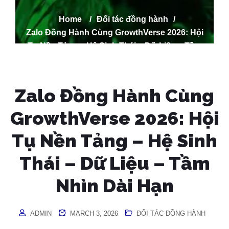
Home
/
Đối tác đồng hành
/
Zalo Đồng Hành Cùng GrowthVerse 2026: Hội
Tụ Nền Tảng – Hệ Sinh Thái – Dữ Liệu – Tầm
Nhìn Dài Hạn
Zalo Đồng Hành Cùng
GrowthVerse 2026: Hội
Tụ Nền Tảng – Hệ Sinh
Thái – Dữ Liệu – Tầm
Nhìn Dài Hạn
ADMIN
MARCH 3, 2026
ĐỐI TÁC ĐỒNG HÀNH