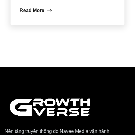
Read More
Nền tảng truyền thông do Navee Media vận hành.