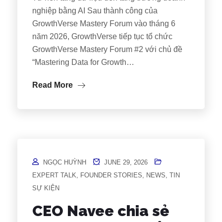
nghiệp bằng AI Sau thành công của
GrowthVerse Mastery Forum vào tháng 6
năm 2026, GrowthVerse tiếp tục tổ chức
GrowthVerse Mastery Forum #2 với chủ đề
“Mastering Data for Growth…
Read More
NGỌC HUỲNH
JUNE 29, 2026
EXPERT TALK
,
FOUNDER STORIES
,
NEWS
,
TIN
SỰ KIỆN
CEO Navee chia sẻ