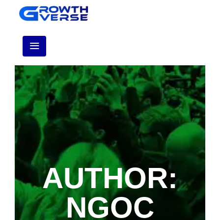
AUTHOR:
NGỌC