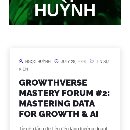
HUỲNH
Home
/
Author Blogs
NGỌC HUỲNH
JULY 28, 2026
TIN SỰ
KIỆN
GROWTHVERSE
MASTERY FORUM #2:
MASTERING DATA
FOR GROWTH & AI
Từ nền tảng dữ liệu đến tăng trưởng doanh