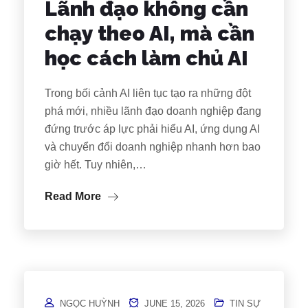
Lãnh đạo không cần
chạy theo AI, mà cần
học cách làm chủ AI
Trong bối cảnh AI liên tục tạo ra những đột
phá mới, nhiều lãnh đạo doanh nghiệp đang
đứng trước áp lực phải hiểu AI, ứng dụng AI
và chuyển đổi doanh nghiệp nhanh hơn bao
giờ hết. Tuy nhiên,…
Read More
NGỌC HUỲNH
JUNE 15, 2026
TIN SỰ