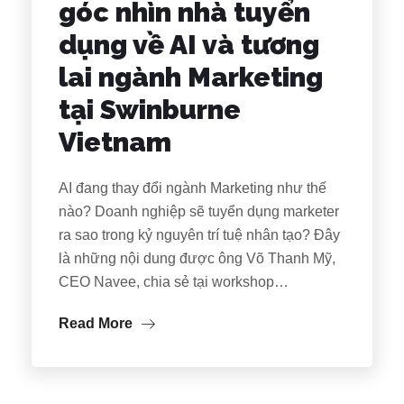
góc nhìn nhà tuyển
dụng về AI và tương
lai ngành Marketing
tại Swinburne
Vietnam
AI đang thay đổi ngành Marketing như thế
nào? Doanh nghiệp sẽ tuyển dụng marketer
ra sao trong kỷ nguyên trí tuệ nhân tạo? Đây
là những nội dung được ông Võ Thanh Mỹ,
CEO Navee, chia sẻ tại workshop…
Read More