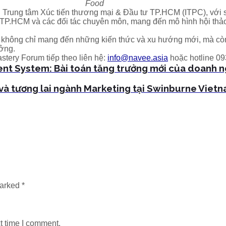
Food
 Trung tâm Xúc tiến thương mại & Đầu tư TP.HCM (ITPC), với s
.HCM và các đối tác chuyên môn, mang đến mô hình hội thảo t
n không chỉ mang đến những kiến thức và xu hướng mới, mà còn
ưởng.
stery Forum tiếp theo liên hệ:
info@navee.asia
hoặc hotline 0
 System: Bài toán tăng trưởng mới của doanh ng
 và tương lai ngành Marketing tại Swinburne Viet
marked
*
t time I comment.