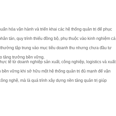
ẩn hóa vận hành và triển khai các hệ thống quản trị để phục
phân tán, quy trình thiếu đồng bộ, phụ thuộc vào kinh nghiệm cá
 thường tập trung vào mục tiêu doanh thu nhưng chưa đầu tư
ảo tăng trưởng bền vững.
ực tế từ doanh nghiệp sản xuất, công nghiệp, logistics và xuất
ển bền vững khi sở hữu một hệ thống quản trị đủ mạnh để vận
ông nghệ, mà là quá trình xây dựng nền tảng quản trị giúp