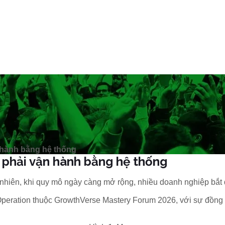
 hành bằng hệ thống
phải vận hành bằng hệ thống
nhiên, khi quy mô ngày càng mở rộng, nhiều doanh nghiệp bắt đ
 Operation thuộc GrowthVerse Mastery Forum 2026, với sự đồ