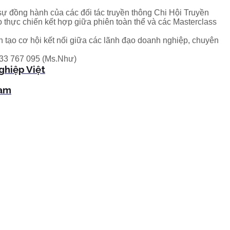
ự đồng hành của các đối tác truyền thông Chi Hội Truyền
hực chiến kết hợp giữa phiên toàn thể và các Masterclass
 tạo cơ hội kết nối giữa các lãnh đạo doanh nghiệp, chuyên
933 767 095 (Ms.Như)
hiệp Việt
nam