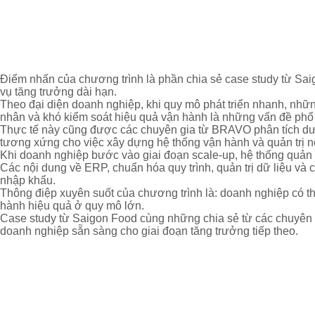
Điểm nhấn của chương trình là phần chia sẻ case study từ Saig
vụ tăng trưởng dài hạn.
Theo đại diện doanh nghiệp, khi quy mô phát triển nhanh, những
nhân và khó kiểm soát hiệu quả vận hành là những vấn đề phổ
Thực tế này cũng được các chuyên gia từ BRAVO phân tích dướ
tương xứng cho việc xây dựng hệ thống vận hành và quản trị n
Khi doanh nghiệp bước vào giai đoạn scale-up, hệ thống quản 
Các nội dung về ERP, chuẩn hóa quy trình, quản trị dữ liệu và 
nhập khẩu.
Thông điệp xuyên suốt của chương trình là: doanh nghiệp có th
hành hiệu quả ở quy mô lớn.
Case study từ Saigon Food cùng những chia sẻ từ các chuyên g
doanh nghiệp sẵn sàng cho giai đoạn tăng trưởng tiếp theo.