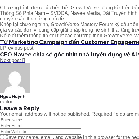
Chương trình được tổ chức bởi GrowthVerse, đồng tổ chức bởi
Thông Số Phía Nam – SVDCA, Navee Media, Đài Truyền hình TP
chuyên sâu theo từng chủ đề.
Khép lại chương trình, GrowthVerse Mastery Forum kỳ đầu tiê
gia và các đơn vị cung cấp giải pháp trong hệ sinh thái tăng tr
Để biết thêm thông tin chi tiết các chương trình GrowthVerse Ma
Từ Marketing Campaign đến Customer Engagement
Previous post
CEO Navee chia sẻ góc nhìn nhà tuyển dụng về AI
Next post
Ngọc Huỳnh
editor
Leave a Reply
Your email address will not be published.
Required fields are 
Save my name, email, and website in this browser for the nex