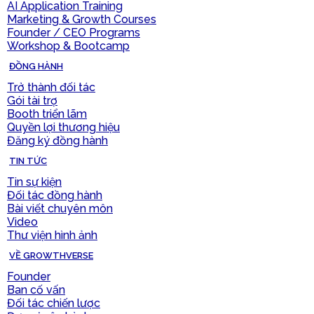
AI Application Training
Marketing & Growth Courses
Founder / CEO Programs
Workshop & Bootcamp
ĐỒNG HÀNH
Trở thành đối tác
Gói tài trợ
Booth triển lãm
Quyền lợi thương hiệu
Đăng ký đồng hành
TIN TỨC
Tin sự kiện
Đối tác đồng hành
Bài viết chuyên môn
Video
Thư viện hình ảnh
VỀ GROWTHVERSE
Founder
Ban cố vấn
Đối tác chiến lược